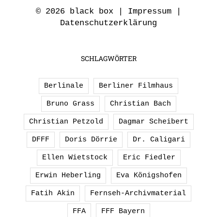
© 2026 black box |
Impressum
|
Datenschutzerklärung
SCHLAGWÖRTER
Berlinale
Berliner Filmhaus
Bruno Grass
Christian Bach
Christian Petzold
Dagmar Scheibert
DFFF
Doris Dörrie
Dr. Caligari
Ellen Wietstock
Eric Fiedler
Erwin Heberling
Eva Königshofen
Fatih Akin
Fernseh-Archivmaterial
FFA
FFF Bayern