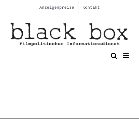
Skip
Anzeigenpreise
Kontakt
to
content