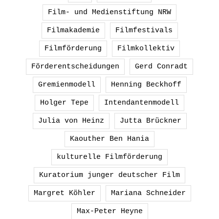
Film- und Medienstiftung NRW
Filmakademie
Filmfestivals
Filmförderung
Filmkollektiv
Förderentscheidungen
Gerd Conradt
Gremienmodell
Henning Beckhoff
Holger Tepe
Intendantenmodell
Julia von Heinz
Jutta Brückner
Kaouther Ben Hania
kulturelle Filmförderung
Kuratorium junger deutscher Film
Margret Köhler
Mariana Schneider
Max-Peter Heyne