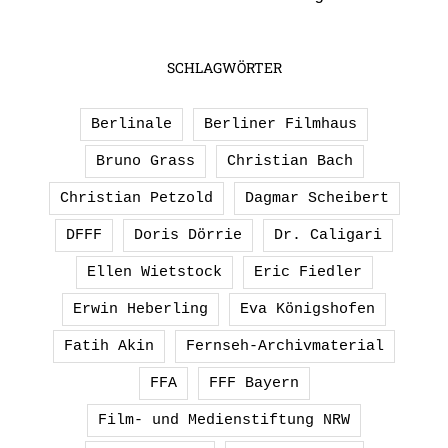
SCHLAGWÖRTER
Berlinale
Berliner Filmhaus
Bruno Grass
Christian Bach
Christian Petzold
Dagmar Scheibert
DFFF
Doris Dörrie
Dr. Caligari
Ellen Wietstock
Eric Fiedler
Erwin Heberling
Eva Königshofen
Fatih Akin
Fernseh-Archivmaterial
FFA
FFF Bayern
Film- und Medienstiftung NRW