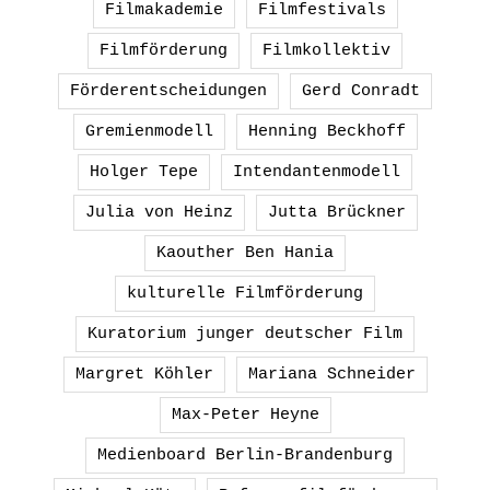
Filmakademie
Filmfestivals
Filmförderung
Filmkollektiv
Förderentscheidungen
Gerd Conradt
Gremienmodell
Henning Beckhoff
Holger Tepe
Intendantenmodell
Julia von Heinz
Jutta Brückner
Kaouther Ben Hania
kulturelle Filmförderung
Kuratorium junger deutscher Film
Margret Köhler
Mariana Schneider
Max-Peter Heyne
Medienboard Berlin-Brandenburg