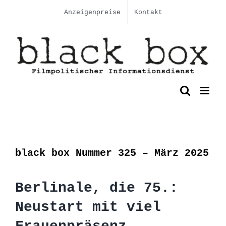
Skip
Anzeigenpreise
Kontakt
to
content
black box Nummer 325 – März 2025
Berlinale, die 75.:
Neustart mit viel