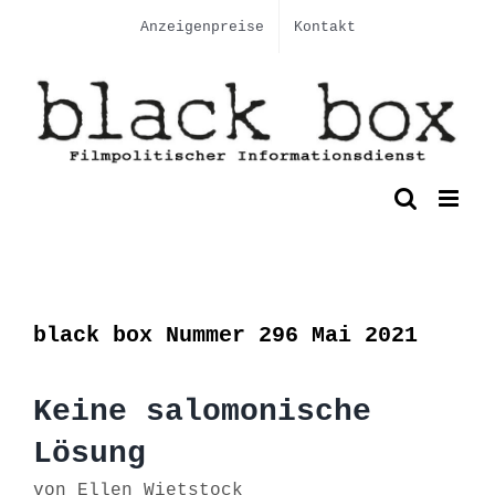
Skip
Anzeigenpreise
Kontakt
to
content
black box Nummer 296 Mai 2021
Keine salomonische
Lösung
von Ellen Wietstock