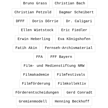
Bruno Grass
Christian Bach
Christian Petzold
Dagmar Scheibert
DFFF
Doris Dörrie
Dr. Caligari
Ellen Wietstock
Eric Fiedler
Erwin Heberling
Eva Königshofen
Fatih Akin
Fernseh-Archivmaterial
FFA
FFF Bayern
Film- und Medienstiftung NRW
Filmakademie
Filmfestivals
Filmförderung
Filmkollektiv
Förderentscheidungen
Gerd Conradt
Gremienmodell
Henning Beckhoff