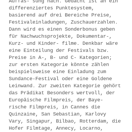
Auffas- sung nach. Gedacht ist an ein
differenziertes Punktesystem,
basierend auf drei Bereiche Preise,
Festivaleinladungen, Zuschauerzahlen.
Dann wird es einen Sonderbonus geben
für Nachwuchsprojekte, Dokumentar-,
Kurz- und Kinder- filme. Denkbar wäre
eine Einteilung der Festivals bzw.
Preise in A-, B- und C- Kategorien;
zur ersten Kategorie könnte zählen
beispielsweise eine Einladung zum
Sundance-Festival oder eine Goldene
Leinwand. Zur zweiten Kategorie gehört
das Prädikat Besonders wertvoll, der
Europäische Filmpreis, der Baye-
rische Filmpreis, in Cannes die
Quinzaine, San Sebastian, Karlovy
Vary, Singapur, Bilbao, Rotterdam, die
Hofer Filmtage, Annecy, Locarno,