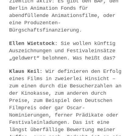
ziemlich aktiv: Es gibt den BAF, den
Berlin Animation Fonds für
abendfüllende Animationsfilme, oder
eine Produzenten-
Bürgschaftsfinanzierung.
Ellen Wietstock:
Sie wollen künftig
Auszeichnungen und Festivaleinsätze
„geldwert“ belohnen. Was heißt das?
Klaus Keil:
Wir definieren den Erfolg
eines Films in zweierlei Hinsicht –
zum einen durch die Besucherzahlen an
der Kinokasse, zum anderen durch
Preise, zum Beispiel den Deutschen
Filmpreis oder gar Oscar-
Nominierungen, ferner Prädikate oder
Festivaleinladungen. Das ist eine
längst überfällige Bewertung meiner