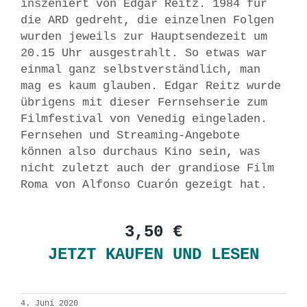
inszeniert von Edgar Reitz. 1984 für
die ARD gedreht, die einzelnen Folgen
wurden jeweils zur Hauptsendezeit um
20.15 Uhr ausgestrahlt. So etwas war
einmal ganz selbstverständlich, man
mag es kaum glauben. Edgar Reitz wurde
übrigens mit dieser Fernsehserie zum
Filmfestival von Venedig eingeladen.
Fernsehen und Streaming-Angebote
können also durchaus Kino sein, was
nicht zuletzt auch der grandiose Film
Roma von Alfonso Cuarón gezeigt hat.
3,50 €
JETZT KAUFEN UND LESEN
4. Juni 2020