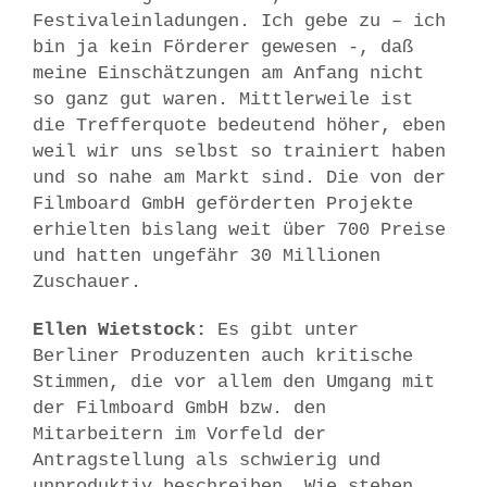
Festivaleinladungen. Ich gebe zu – ich
bin ja kein Förderer gewesen -, daß
meine Einschätzungen am Anfang nicht
so ganz gut waren. Mittlerweile ist
die Trefferquote bedeutend höher, eben
weil wir uns selbst so trainiert haben
und so nahe am Markt sind. Die von der
Filmboard GmbH geförderten Projekte
erhielten bislang weit über 700 Preise
und hatten ungefähr 30 Millionen
Zuschauer.
Ellen Wietstock:
Es gibt unter
Berliner Produzenten auch kritische
Stimmen, die vor allem den Umgang mit
der Filmboard GmbH bzw. den
Mitarbeitern im Vorfeld der
Antragstellung als schwierig und
unproduktiv beschreiben. Wie stehen