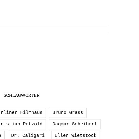
SCHLAGWÖRTER
erliner Filmhaus
Bruno Grass
hristian Petzold
Dagmar Scheibert
e
Dr. Caligari
Ellen Wietstock