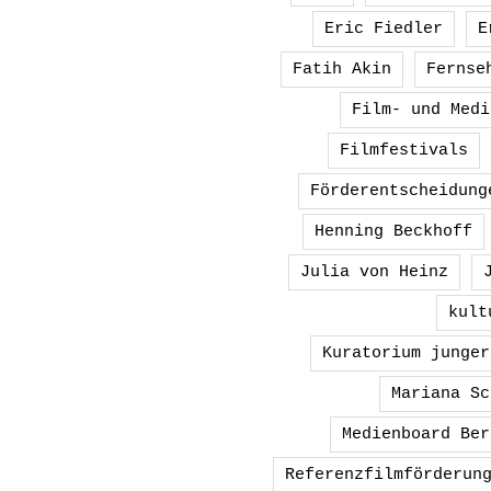
Eric Fiedler
E
Fatih Akin
Fernse
Film- und Medi
Filmfestivals
Förderentscheidung
Henning Beckhoff
Julia von Heinz
kult
Kuratorium junger
Mariana Sc
Medienboard Ber
Referenzfilmförderun