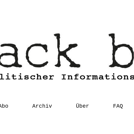
Abo
Archiv
Über
FAQ