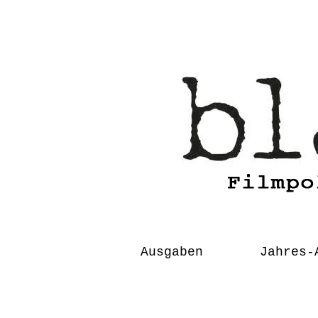
Skip
to
content
Ausgaben
Jahres-