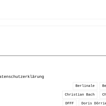
atenschutzerklärung
Berlinale
B
Christian Bach
C
DFFF
Doris Dörri