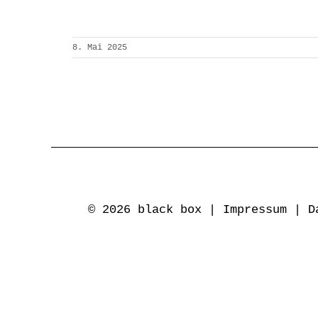
8. Mai 2025
© 2026 black box |
Impressum
|
D