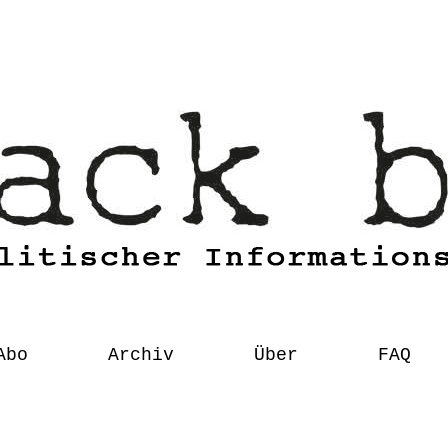
Abo
Archiv
Über
FAQ