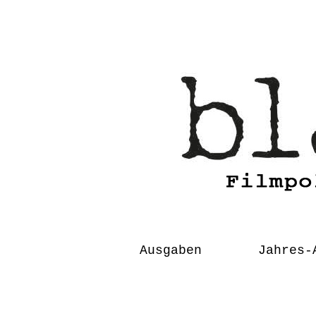
Skip
to
content
Ausgaben
Jahres-