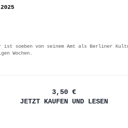
 2025
r ist soeben von seinem Amt als Berliner Kult
igen Wochen.
3,50 €
JETZT KAUFEN UND LESEN