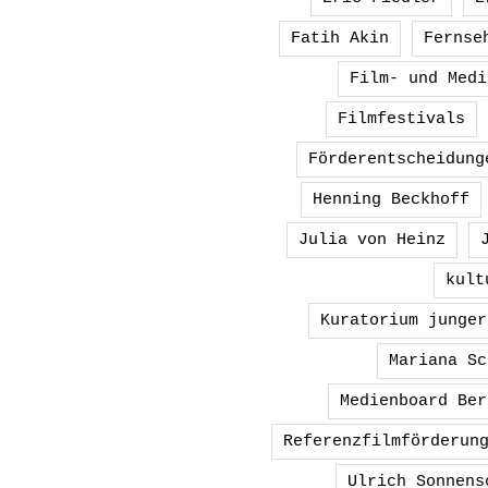
Fatih Akin
Fernse
Film- und Medi
Filmfestivals
Förderentscheidung
Henning Beckhoff
Julia von Heinz
kult
Kuratorium junger
Mariana Sc
Medienboard Ber
Referenzfilmförderun
Ulrich Sonnens