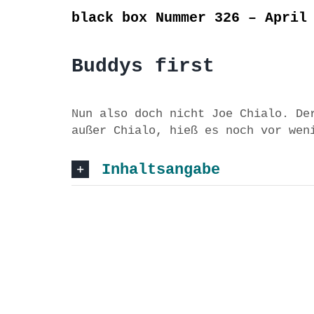
black box Nummer 326 – April
Buddys first
Nun also doch nicht Joe Chialo. De
außer Chialo, hieß es noch vor wen
Inhaltsangabe