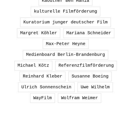
Kaouther Ben Hania
kulturelle Filmförderung
Kuratorium junger deutscher Film
Margret Köhler
Mariana Schneider
Max-Peter Heyne
Medienboard Berlin-Brandenburg
Michael Kötz
Referenzfilmförderung
Reinhard Kleber
Susanne Boeing
Ulrich Sonnenschein
Uwe Wilhelm
WayFilm
Wolfram Weimer