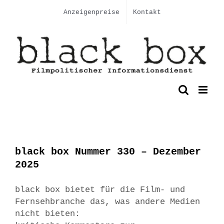
Skip
Anzeigenpreise
Kontakt
to
content
black box Nummer 330 – Dezember
2025
black box bietet für die Film- und
Fernsehbranche das, was andere Medien
nicht bieten: