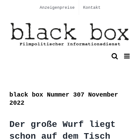
Skip
Anzeigenpreise
Kontakt
to
content
black box Nummer 307 November
2022
Der große Wurf liegt
schon auf dem Tisch