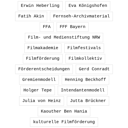
Erwin Heberling
Eva Königshofen
Fatih Akin
Fernseh-Archivmaterial
FFA
FFF Bayern
Film- und Medienstiftung NRW
Filmakademie
Filmfestivals
Filmförderung
Filmkollektiv
Förderentscheidungen
Gerd Conradt
Gremienmodell
Henning Beckhoff
Holger Tepe
Intendantenmodell
Julia von Heinz
Jutta Brückner
Kaouther Ben Hania
kulturelle Filmförderung