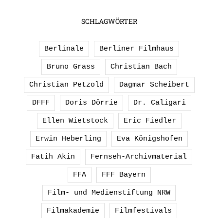
SCHLAGWÖRTER
Berlinale
Berliner Filmhaus
Bruno Grass
Christian Bach
Christian Petzold
Dagmar Scheibert
DFFF
Doris Dörrie
Dr. Caligari
Ellen Wietstock
Eric Fiedler
Erwin Heberling
Eva Königshofen
Fatih Akin
Fernseh-Archivmaterial
FFA
FFF Bayern
Film- und Medienstiftung NRW
Filmakademie
Filmfestivals