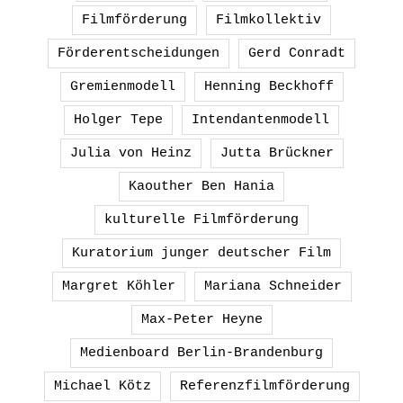
Filmförderung
Filmkollektiv
Förderentscheidungen
Gerd Conradt
Gremienmodell
Henning Beckhoff
Holger Tepe
Intendantenmodell
Julia von Heinz
Jutta Brückner
Kaouther Ben Hania
kulturelle Filmförderung
Kuratorium junger deutscher Film
Margret Köhler
Mariana Schneider
Max-Peter Heyne
Medienboard Berlin-Brandenburg
Michael Kötz
Referenzfilmförderung