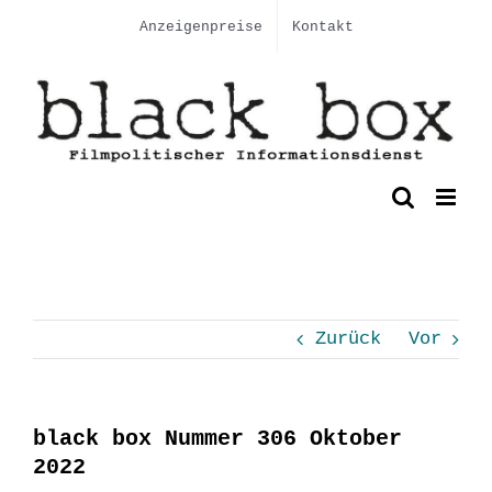
Skip
Anzeigenpreise
Kontakt
to
content
Zurück
Vor
black box Nummer 306 Oktober
2022