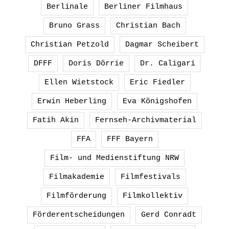
Berlinale
Berliner Filmhaus
Bruno Grass
Christian Bach
Christian Petzold
Dagmar Scheibert
DFFF
Doris Dörrie
Dr. Caligari
Ellen Wietstock
Eric Fiedler
Erwin Heberling
Eva Königshofen
Fatih Akin
Fernseh-Archivmaterial
FFA
FFF Bayern
Film- und Medienstiftung NRW
Filmakademie
Filmfestivals
Filmförderung
Filmkollektiv
Förderentscheidungen
Gerd Conradt