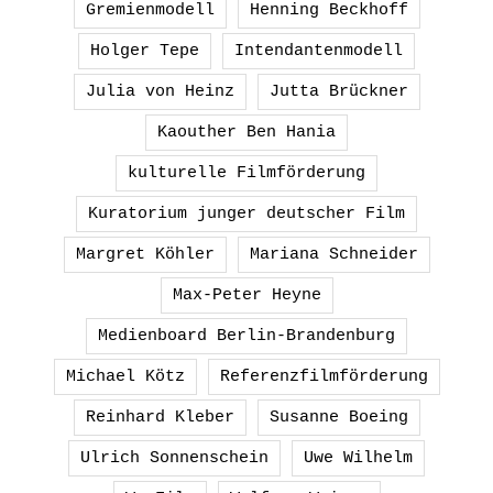
Gremienmodell
Henning Beckhoff
Holger Tepe
Intendantenmodell
Julia von Heinz
Jutta Brückner
Kaouther Ben Hania
kulturelle Filmförderung
Kuratorium junger deutscher Film
Margret Köhler
Mariana Schneider
Max-Peter Heyne
Medienboard Berlin-Brandenburg
Michael Kötz
Referenzfilmförderung
Reinhard Kleber
Susanne Boeing
Ulrich Sonnenschein
Uwe Wilhelm